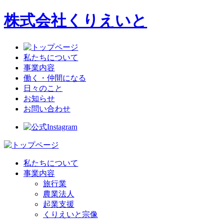
株式会社
くりえいと
私たちについて
事業内容
働く・仲間になる
日々のこと
お知らせ
お問い合わせ
私たちについて
事業内容
旅行業
農業法人
起業支援
くりえいと宗像