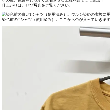
その後、色素をしっかり定着させる工程を経て……完成！
仕上がりは、ぜひ写真をご覧ください。
染色前のTシャツ（使用済み）。ここから色が入っていきま