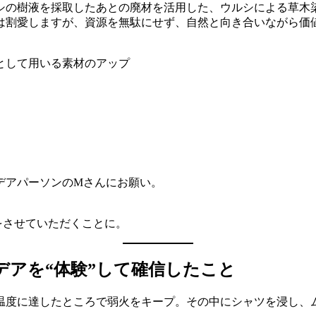
シの樹液を採取したあとの廃材を活用した、ウルシによる草木
は割愛しますが、資源を無駄にせず、自然と向き合いながら価
デアパーソンのMさんにお願い。
をさせていただくことに。
デアを“体験”して確信したこと
温度に達したところで弱火をキープ。その中にシャツを浸し、