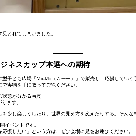
ず見とれてしまいました。
ビジネスカップ本選への期待
型子ども広場「Mu-Mo（ムーモ）」で販売し、応援していく
モで実物を手に取ってご覧ください。
がります。
しを少し楽しくしたり、世界の見え方を変えたりする。そんな
公開イベントです。
を応援したい」という方は、ぜひ会場に足をお運びください。