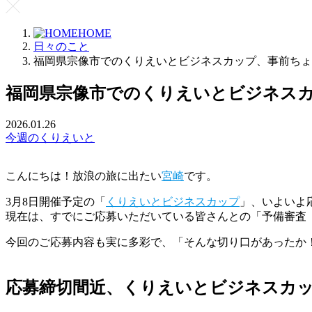
HOME
日々のこと
福岡県宗像市でのくりえいとビジネスカップ、事前ちょ
福岡県宗像市でのくりえいとビジネス
2026.01.26
今週のくりえいと
こんにちは！放浪の旅に出たい
宮崎
です。
3月8日開催予定の「
くりえいとビジネスカップ
」、いよいよ
現在は、すでにご応募いただいている皆さんとの「予備審査
今回のご応募内容も実に多彩で、「そんな切り口があったか
応募締切間近、くりえいとビジネスカ