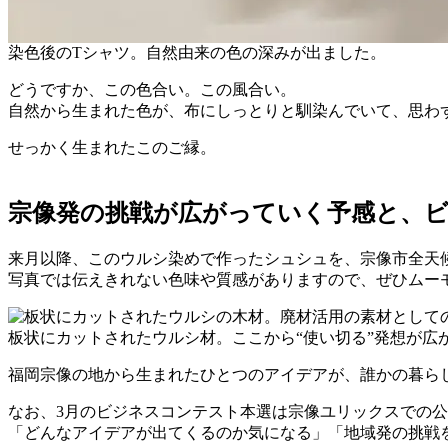
染色後のTシャツ。自然由来の色の深みが出ました。
どうですか、この色合い。この風合い。
自然から生まれた色が、布にしっとりと馴染んでいて、思わ
せっかく生まれたこのご縁。
宗像発の挑戦が広がっていく予感と、
来月以降、このウルシ染めで作ったシュシュを、宗像市全天候
写真では伝えきれない色味や質感がありますので、ぜひムー
板状にカットされたウルシ材。ここから“使い切る”発想が広
福岡宗像の地から生まれたひとつのアイデアが、誰かの暮ら
なお、3月のビジネスコンテスト本選は宗像ユリックスでの
「どんなアイデアが出てくるのか気になる」「地域発の挑戦