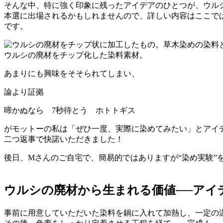
そんな中、特に強く印象に残ったアイデアのひとつが、ウル
本選に出場されるかもしれませんので、詳しい内容はここで
です。
ウルシの廃材をチップ化した染料素材。
あまりにも興味をそそられてしまい、
論より証拠
啼かぬなら 7秒待とう ホトトギス
がモットーの私は「ぜひ一度、実際に染めてみたい」とアイ
二つ返事で快諾いただきました！
後日、Mさんのご自宅で、簡易的ではありますが“染め実験”
ウルシの廃材から生まれる価値──アイ
事前に用意していただいた染料を鍋に入れて加熱し、一定の