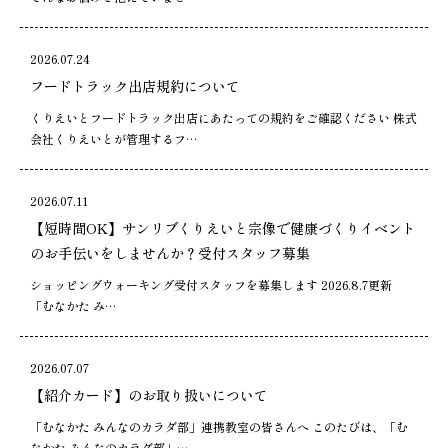
2026.07.24
フードトラック出店規約について
くりえいとフードトラック出店にあたっての規約をご確認ください 株式
会社くりえいとが管理するフ…
2026.07.11
【短時間OK】サンリブくりえいと宗像で健康づくりイベント
のお手伝いをしませんか？受付スタッフ募集
ショッピングウォーキング受付スタッフを募集します 2026.8.7更新
「むなかた み…
2026.07.07
【紹介カード】のお取り扱いについて
「むなかた みんなのカラダ部」連携教室の皆さんへ このたびは、「む
なかた みんなのカラダ部」…