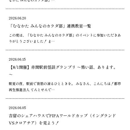
2026.06.20
「むなかた みんなのカラダ部」連携教室一覧
この度は、「むなかた みんなのカラダ部」のイベントに参加いただきあ
りがとうございました！ ま…
2026.06.15
【8/1開催】赤間駅前怪談グランプリ ～怖い話、あります。
～
駅夏の夜、駅前で背筋の凍るひとときを。 みなさん、こんにちは！都市
再生推進法人 てんとせんで…
2026.06.05
吉留のシェアハウスでFIFAワールドカップ（イングランド
VSクロアチア）を見よう！