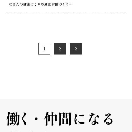
なさんの健康づくりや運動習慣づくり…
1
2
3
働く
・
仲間になる