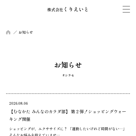
くりえいと
株式会社
HOME
お知らせ
お知らせ
オシラセ
2026.08.06
【むなかた みんなのカラダ部】 第２弾！ショッピングウォー
キング開催
ショッピングが、エクササイズに？ 「運動したいけれど時間がない…」
そんなお悩みを抱えていませ…