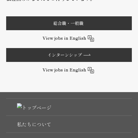
総合職・一般職
View jobs in English
インターンシップ
View jobs in English
私たちについて