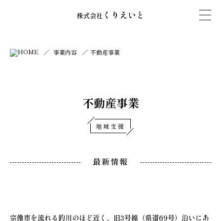
くりえいと
株式会社
HOME
事業内容
不動産事業
不動産事業
地域支援
最新情報
宗像市を流れる釣川のほど近く、旧3号線（県道69号）沿いにあ