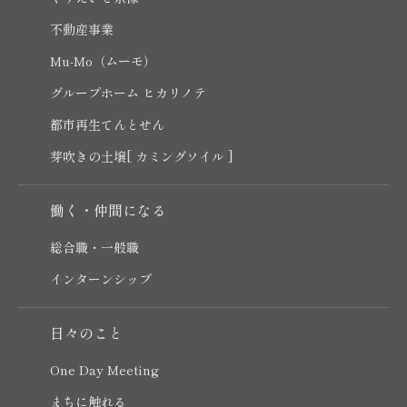
不動産事業
Mu-Mo（ムーモ）
グループホーム ヒカリノテ
都市再生てんとせん
芽吹きの土壌[ カミングソイル ]
働く・仲間になる
総合職・一般職
インターンシップ
日々のこと
One Day Meeting
まちに触れる