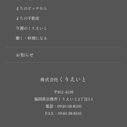
まちのピッチから
まちの不動産
今週のくりえいと
働く・仲間になる
お知らせ
くりえいと
株式会社
〒811-4195
福岡県宗像市くりえいと2丁目3-1
電話：0940-38-8100
FAX：0940-38-8101