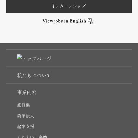
インターンシップ
View jobs in English
私たちについて
事業内容
旅行業
農業法人
起業支援
くりえいと宗像