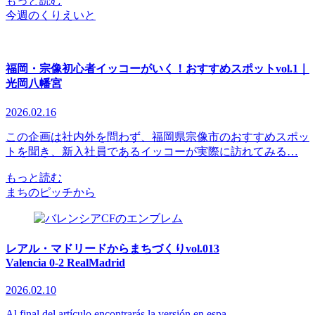
もっと読む
今週のくりえいと
福岡・宗像初心者イッコーがいく！おすすめスポットvol.1｜
光岡八幡宮
2026.02.16
この企画は社内外を問わず、福岡県宗像市のおすすめスポッ
トを聞き、新入社員であるイッコーが実際に訪れてみる…
もっと読む
まちのピッチから
レアル・マドリードからまちづくりvol.013
Valencia 0-2 RealMadrid
2026.02.10
Al final del artículo encontrarás la versión en espa…