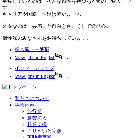
募集しているのは、そんな感性を持つある種の「変人」で
す。
キャリアや国籍、性別は問いません。
必要なのは、共感力と前向きさ、そして遊び心。
個性派のみなさんをお待ちしています。
総合職・一般職
View jobs in English
インターンシップ
View jobs in English
私たちについて
事業内容
旅行業
農業法人
起業支援
くりえいと宗像
不動産事業