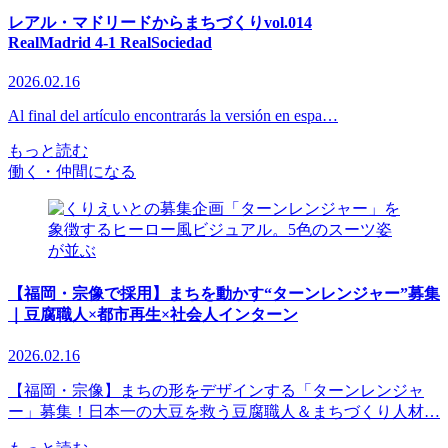
レアル・マドリードからまちづくりvol.014
RealMadrid 4-1 RealSociedad
2026.02.16
Al final del artículo encontrarás la versión en espa…
もっと読む
働く・仲間になる
【福岡・宗像で採用】まちを動かす“ターンレンジャー”募集
｜豆腐職人×都市再生×社会人インターン
2026.02.16
【福岡・宗像】まちの形をデザインする「ターンレンジャ
ー」募集！日本一の大豆を救う豆腐職人＆まちづくり人材…