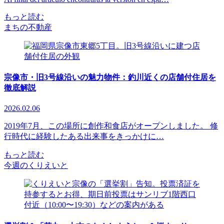
もっと読む
まちの不動産
宗像市・旧3号線沿いの魅力物件：釣川近くの店舗付住居を
徹底解説
2026.02.06
2019年7月、この場所に創作和食店がオープンしました。 修
行時代に経験したある出来事をきっかけに…
もっと読む
今週のくりえいと