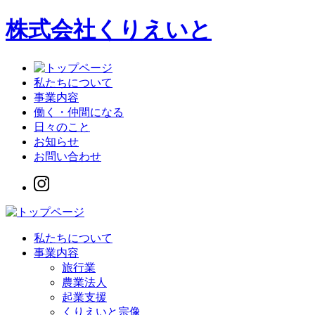
株式会社
くりえいと
私たちについて
事業内容
働く・仲間になる
日々のこと
お知らせ
お問い合わせ
私たちについて
事業内容
旅行業
農業法人
起業支援
くりえいと宗像