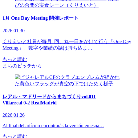
1月 One Day Meeting 開催レポート
2026.01.30
くりえいと社員が毎月1回、丸一日をかけて行う「One Day
Meeting」。数字や業績の話は持ち込ま…
もっと読む
まちのピッチから
レアル・マドリードからまちづくりvol.011
Villarreal 0-2 RealMadrid
2026.01.26
Al final del artículo encontrarás la versión en espa…
もっと読む