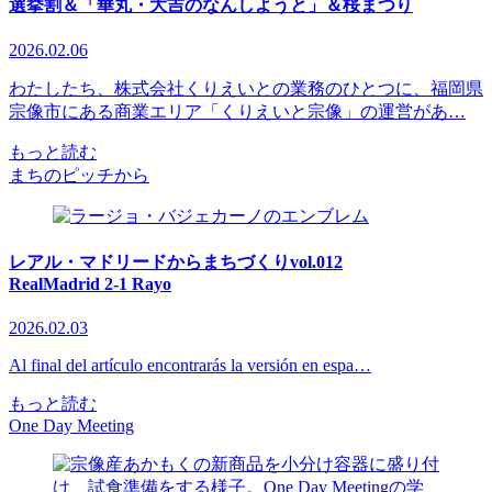
選挙割＆「華丸・大吉のなんしようと」＆桜まつり
2026.02.06
わたしたち、株式会社くりえいとの業務のひとつに、福岡県
宗像市にある商業エリア「くりえいと宗像」の運営があ…
もっと読む
まちのピッチから
レアル・マドリードからまちづくりvol.012
RealMadrid 2-1 Rayo
2026.02.03
Al final del artículo encontrarás la versión en espa…
もっと読む
One Day Meeting